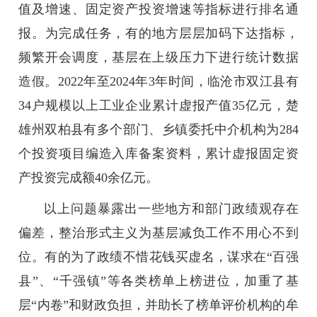
值及增速、固定资产投资增速等指标进行排名通
报。为完成任务，有的地方层层加码下达指标，
频繁开会调度，基层在上级压力下进行统计数据
造假。2022年至2024年3年时间，临沧市双江县有
34户规模以上工业企业累计虚报产值35亿元，楚
雄州双柏县有多个部门、乡镇委托中介机构为284
个投资项目编造入库备案资料，累计虚报固定资
产投资完成额40余亿元。
以上问题暴露出一些地方和部门政绩观存在
偏差，整治形式主义为基层减负工作不用心不到
位。有的为了政绩不惜花钱买虚名，谋求在“百强
县”、“千强镇”等各类榜单上榜进位，加重了基
层“内卷”和财政负担，并助长了榜单评价机构的牟