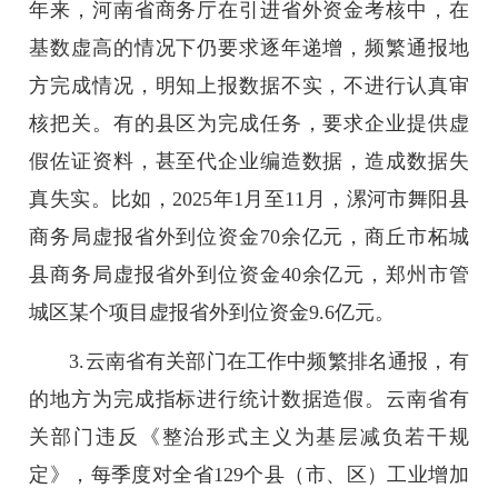
年来，河南省商务厅在引进省外资金考核中，在
基数虚高的情况下仍要求逐年递增，频繁通报地
方完成情况，明知上报数据不实，不进行认真审
核把关。有的县区为完成任务，要求企业提供虚
假佐证资料，甚至代企业编造数据，造成数据失
真失实。比如，2025年1月至11月，漯河市舞阳县
商务局虚报省外到位资金70余亿元，商丘市柘城
县商务局虚报省外到位资金40余亿元，郑州市管
城区某个项目虚报省外到位资金9.6亿元。
3.云南省有关部门在工作中频繁排名通报，有
的地方为完成指标进行统计数据造假。云南省有
关部门违反《整治形式主义为基层减负若干规
定》，每季度对全省129个县（市、区）工业增加