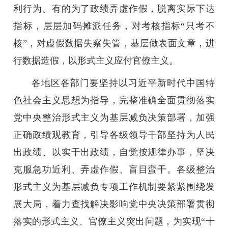
利行为。有的为了政绩弄虚作假，脱离实际下达
指标，层层加码摊派任务，对考核指标“只考不
核”，对虚假数据失察失管，基层做表面文章，进
行数据造假，以形式主义应付官僚主义。
各地区各部门要坚持以习近平新时代中国特
色社会主义思想为指导，完整准确全面贯彻落实
党中央整治形式主义为基层减负决策部署，加强
正确政绩观教育，引导各级领导干部坚持为人民
出政绩、以实干出政绩，自觉按规律办事，坚决
克服急功近利、弄虚作假、盲目蛮干。各级整治
形式主义为基层减负专项工作机制要紧紧围绕发
展大局，着力查找解决影响党中央决策部署贯彻
落实的形式主义、官僚主义突出问题，为实现“十