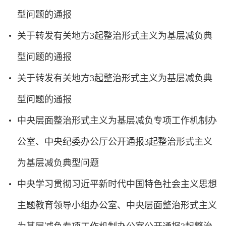
型问题的通报
关于转发有关地方3起整治形式主义为基层减负典
型问题的通报
关于转发有关地方3起整治形式主义为基层减负典
型问题的通报
中央层面整治形式主义为基层减负专项工作机制办
公室、中央纪委办公厅公开通报3起整治形式主义
为基层减负典型问题
中央学习贯彻习近平新时代中国特色社会主义思想
主题教育领导小组办公室、中央层面整治形式主义