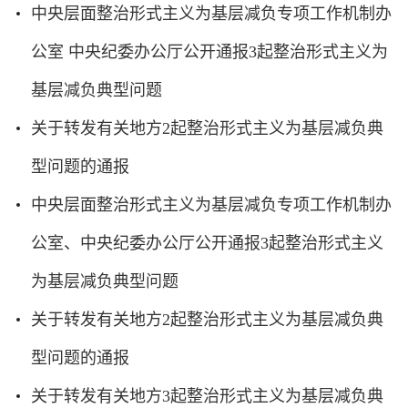
中央层面整治形式主义为基层减负专项工作机制办
公室 中央纪委办公厅公开通报3起整治形式主义为
基层减负典型问题
关于转发有关地方2起整治形式主义为基层减负典
型问题的通报
中央层面整治形式主义为基层减负专项工作机制办
公室、中央纪委办公厅公开通报3起整治形式主义
为基层减负典型问题
关于转发有关地方2起整治形式主义为基层减负典
型问题的通报
关于转发有关地方3起整治形式主义为基层减负典