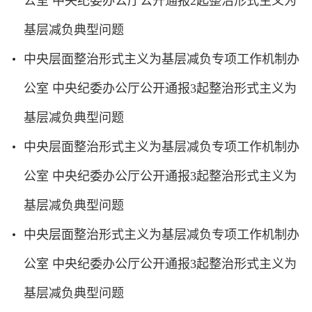
公室 中央纪委办公厅公开通报2起整治形式主义为
基层减负典型问题
中央层面整治形式主义为基层减负专项工作机制办
公室 中央纪委办公厅公开通报3起整治形式主义为
基层减负典型问题
中央层面整治形式主义为基层减负专项工作机制办
公室 中央纪委办公厅公开通报3起整治形式主义为
基层减负典型问题
中央层面整治形式主义为基层减负专项工作机制办
公室 中央纪委办公厅公开通报3起整治形式主义为
基层减负典型问题