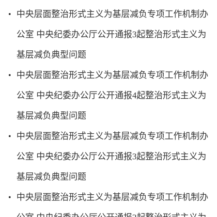
中央层面整治形式主义为基层减负专项工作机制办
公室 中央纪委办公厅公开通报3起整治形式主义为
基层减负典型问题
中央层面整治形式主义为基层减负专项工作机制办
公室 中央纪委办公厅公开通报4起整治形式主义为
基层减负典型问题
中央层面整治形式主义为基层减负专项工作机制办
公室 中央纪委办公厅公开通报3起整治形式主义为
基层减负典型问题
中央层面整治形式主义为基层减负专项工作机制办