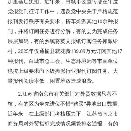
加重基层负担。近年来，白城市委宣传部在年度
党报党刊征订工作中，违反党中央关于严格规范
报刊发行秩序有关要求，搭车摊派其他10余种报
刊，并将订阅任务进行分解，有的县为完成任务
层层加码，有的乡镇将英文报纸订阅任务摊派给
村，2025年仅通榆县就花费139.89万元订阅其他17
种报刊。白城市总工会、生态环境局等市直单位
也按上级要求向下级摊派行业报刊订阅任务。大
量报刊阅读率低，闲置堆放造成浪费。
2.江苏省南京市有关部门对外贸数据只考不
核，有的区为争先进位不惜“购买”异地出口数据。
近年来，在上级部门考核压力下，江苏省南京市
商务局对外贸指标完成情况频繁排名通报，有的