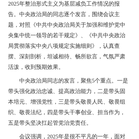
2025年整治形式主义为基层减负工作情况的报
告。中央政治局的同志逐个发言，围绕会议主
题，对照《中共中央政治局关于加强和维护党中
央集中统一领导的若干规定》、《中共中央政治
局贯彻落实中央八项规定实施细则》，认真查
摆、深刻剖析，坦诚相待、畅所欲言，气氛严肃
活泼，收到预期效果。
中央政治局同志的发言，聚焦5个重点。一是
带头强化政治忠诚、提高政治能力，二是带头固
本培元、增强党性，三是带头敬畏人民、敬畏组
织、敬畏法纪，四是带头干事创业、担当作为，
五是带头坚决扛起管党治党责任。
会议强调，2025年是很不平凡的一年，面对