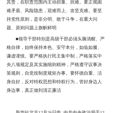
其责，在职责范围内主动担重、担难。要正视困
难矛盾、风险隐患，迎难而上、攻坚克难。要坚
持党性原则，是非分明、敢于斗争，在重大问
题、原则问题上旗帜鲜明
■领导干部特别是高级干部必须头脑清醒、严
格自律，始终保持本色、安守本分，如临如履、
谦虚谨慎。要严格执行民主集中制，严格落实中
央八项规定及其实施细则精神，严格遵守议事决
策规则，自觉按制度规矩办事。要怀德自重、洁
身自好，反对特权思想和特权行为，管好身边人
身边事，真正做到清正廉洁
新华社北京12月26日电 中共中央政治局于12