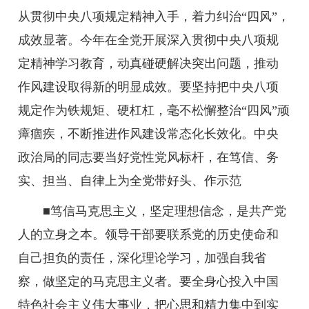
从贯彻中央八项规定精神入手，着力纠治“四风”，
成效显著。今年在全党开展深入贯彻中央八项规
定精神学习教育，动真碰硬解决突出问题，推动
作风建设取得新的明显成效。要坚持把中央八项
规定作为铁规矩、硬杠杠，毫不松懈整治“四风”顽
瘴痼疾，不断推进作风建设常态化长效化。中央
政治局的同志要当好党性党风标杆，在笃信、务
实、担当、自律上为全党带好头、作示范
■笃信马克思主义，坚定理想信念，是共产党
人的立身之本。领导干部要联系党的历史使命和
自己担负的责任，深化理论学习，加强自我省
察，做坚定的马克思主义者。要全身心投入中国
特色社会主义伟大事业，把心思和精力集中到实