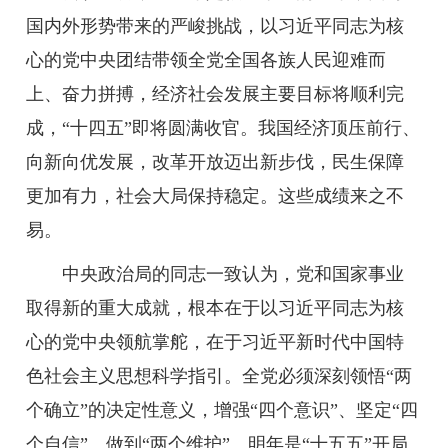
国内外形势带来的严峻挑战，以习近平同志为核
心的党中央团结带领全党全国各族人民迎难而
上、奋力拼搏，经济社会发展主要目标将顺利完
成，“十四五”即将圆满收官。我国经济顶压前行、
向新向优发展，改革开放迈出新步伐，民生保障
更加有力，社会大局保持稳定。这些成绩来之不
易。
中央政治局的同志一致认为，党和国家事业
取得新的重大成就，根本在于以习近平同志为核
心的党中央领航掌舵，在于习近平新时代中国特
色社会主义思想科学指引。全党必须深刻领悟“两
个确立”的决定性意义，增强“四个意识”、坚定“四
个自信”、做到“两个维护”。明年是“十五五”开局