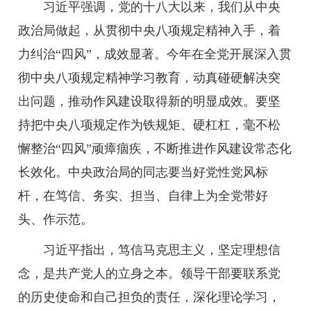
习近平强调，党的十八大以来，我们从中央
政治局做起，从贯彻中央八项规定精神入手，着
力纠治“四风”，成效显著。今年在全党开展深入贯
彻中央八项规定精神学习教育，动真碰硬解决突
出问题，推动作风建设取得新的明显成效。要坚
持把中央八项规定作为铁规矩、硬杠杠，毫不松
懈整治“四风”顽瘴痼疾，不断推进作风建设常态化
长效化。中央政治局的同志要当好党性党风标
杆，在笃信、务实、担当、自律上为全党带好
头、作示范。
习近平指出，笃信马克思主义，坚定理想信
念，是共产党人的立身之本。领导干部要联系党
的历史使命和自己担负的责任，深化理论学习，